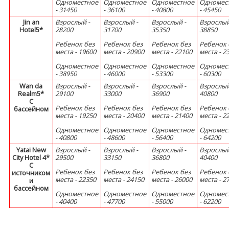
Одноместное
Одноместное
Одноместное
Одномес
- 31450
- 36100
- 40800
- 45450
Jin an
Взрослый -
Взрослый -
Взрослый -
Взрослый
Hotel5*
28200
31700
35350
38850
Ребенок без
Ребенок без
Ребенок без
Ребенок 
места - 19600
места - 20900
места - 22100
места - 2
Одноместное
Одноместное
Одноместное
Одномес
- 38950
- 46000
- 53300
- 60300
Wan da
Взрослый -
Взрослый -
Взрослый -
Взрослый
Realm5*
29100
33000
36900
40800
С
Ребенок без
Ребенок без
Ребенок без
Ребенок 
бассейном
места - 19250
места - 20400
места - 21400
места - 2
Одноместное
Одноместное
Одноместное
Одномес
- 40800
- 48600
- 56400
- 64200
Yatai New
Взрослый -
Взрослый -
Взрослый -
Взрослый
City Hotel 4*
29500
33150
36800
40400
C
Ребенок без
Ребенок без
Ребенок без
Ребенок 
источником
места - 22350
места - 24150
места - 26000
места - 2
и
бассейном
Одноместное
Одноместное
Одноместное
Одномес
- 40400
- 47700
- 55000
- 62200