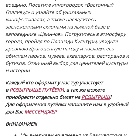
воедино. Посетите киногородок «Восточный
Голливуд» и узнайте об уникальных
кинофестивалях, а также насладитесь
заснеженными склонами на лыжной базе в
заповеднике «Цзин-юэ». Погрузитесь в атмосферу
города, пройдя по Площади Культуры, увидьте
древнюю Драгоценную пагоду и насладитесь
обилием парков, музеев, аквапарков, ресторанов и
бутиков. Отличный выбор для ценителей культуры
и истории!
Каждый кто оформит у нас тур участвует
в
РОЗЫГРЫШЕ ПУТЁВКИ
, а так же можете
приобрести отдельно билет на
РОЗЫГРЫШ
!
Для оформления путёвки напишите нам в удобный
для Вас
МЕССЕНДЖЕР
ВНИМАНИЕ!!!
Мы выезжаем ежедневно из Владивостока и