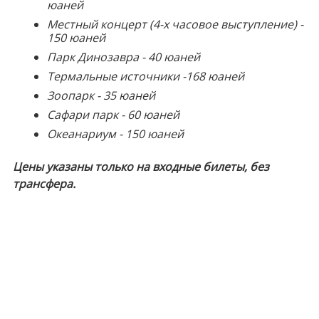
юаней
Местный концерт (4-х часовое выступление) -
150 юаней
Парк Динозавра - 40 юаней
Термальные источники -168 юаней
Зоопарк - 35 юаней
Сафари парк - 60 юаней
Океанариум - 150 юаней
Цены указаны только на входные билеты, без
трансфера.