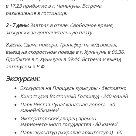
в 17:23 прибытие в г. Чаньчунь. Встреча,
размещение в гостинице.
2 - 7 день:
Завтрак в отеле. Свободное время,
экскурсии за дополнительную плату.
8 день:
Сдача номера. Трансфер на ж/д вокзал,
выезд на скоростном поезде в г. Хуньчунь в 06:36.
Прибытие в г. Хуньчунь в 09:44. Встреча и выезд
автобусом в Р.Ф.
Экскурсии:
Экскурсия на Площадь культуры - бесплатно
Киностудия Восточный Голливуд - 240 юаней
Парк Чистая Луна/ канатная дорога - 30
юаней/85юаней
Императорский дворец времен
марионеточного государства - 80 юаней
Парк скульптур (мировая архитектура) - 60