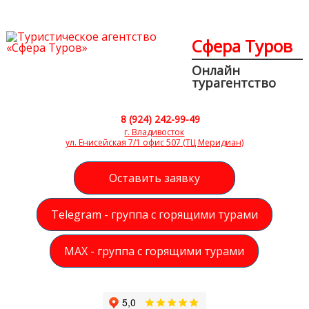
Сфера Туров
Онлайн
турагентство
8 (924) 242-99-49
г. Владивосток
ул. Енисейская 7/1 офис 507 (ТЦ Меридиан)
Оставить заявку
Telegram - группа с горящими турами
MAX - группа с горящими турами