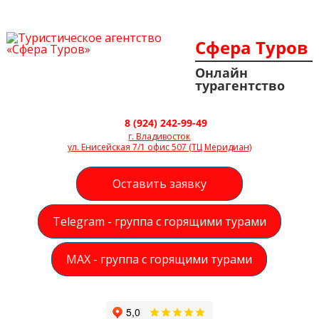
Сфера Туров
Онлайн
турагентство
8 (924) 242-99-49
г. Владивосток
ул. Енисейская 7/1 офис 507 (ТЦ Меридиан)
Оставить заявку
Telegram - группа с горящими турами
MAX - группа с горящими турами