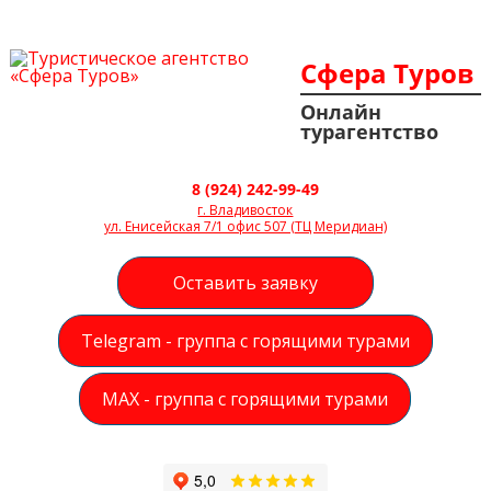
Сфера Туров
Онлайн
турагентство
8 (924) 242-99-49
г. Владивосток
ул. Енисейская 7/1 офис 507 (ТЦ Меридиан)
Оставить заявку
Telegram - группа с горящими турами
MAX - группа с горящими турами