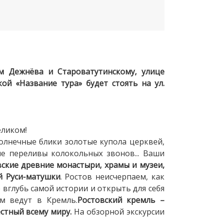
ам Дежнёва и Староватутинскому, улице
ой «Название тура» будет стоять на ул.
еликом!
олнечные блики золотые купола церквей,
е переливы колокольных звонов... Ваши
ские древние монастыри, храмы и музеи,
й Руси-матушки
. Ростов неисчерпаем, как
вглубь самой истории и открыть для себя
м ведут в Кремль.
Ростовский кремль –
стный всему миру.
На обзорной экскурсии