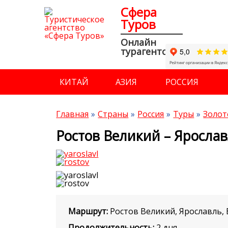
Сфера
Туров
Онлайн
турагентство
КИТАЙ
АЗИЯ
РОССИЯ
Главная
Страны
Россия
Туры
Золот
Ростов Великий – Яросла
Маршрут:
Ростов Великий, Ярославль,
Продолжительность:
2 дня