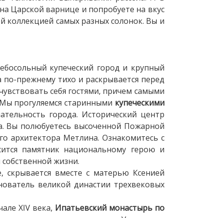
на Царской варнице и попробуете на вкус
ой коллекцией самых разных солонок. Вы и
лебосольный купеческий город и крупный
 по-прежнему тихо и раскрывается перед
 чувствовать себя гостями, причем самыми
 Мы прогуляемся старинными
купеческими
ательность города. Исторический центр
а. Вы полюбуетесь высоченной Пожарной
го архитектора Метлина. Ознакомитесь с
сится памятник национальному герою и
 собственной жизни.
 скрывается вместе с матерью Ксенией
нователь великой династии трехвековых
але XIV века,
Ипатьевский монастырь по