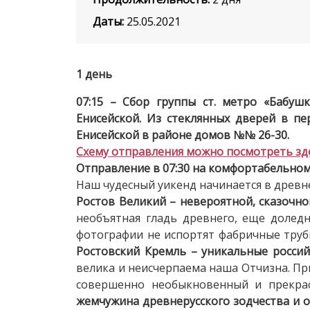
Даты:
25.05.2021
1 день
07:15 – Сбор группы ст. метро «Бабуш
Енисейской. Из стеклянных дверей в пе
Енисейской в районе домов №№ 26-30.
Схему отправления можно посмотреть здес
Отправление в 07:30 на комфортабельном 
Наш чудесный уикенд начинается в древн
Ростов Великий – невероятной, сказочно
необъятная гладь древнего, еще долед
фотографии не испортят фабричные трубы
Ростовский Кремль – уникальные россий
велика и неисчерпаема наша Отчизна. Пр
совершенно необыкновенный и прекрас
жемчужина древнерусского зодчества и о