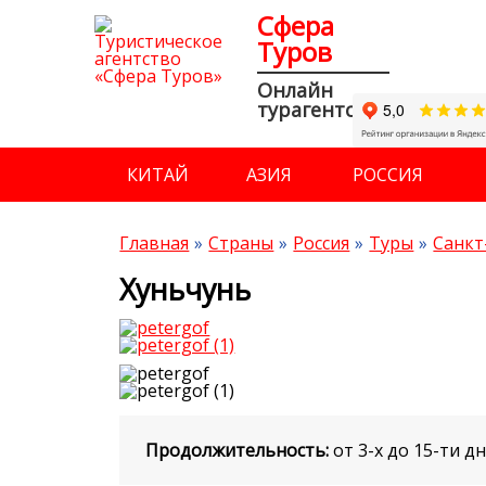
Сфера
Туров
Онлайн
турагентство
КИТАЙ
АЗИЯ
РОССИЯ
Главная
Страны
Россия
Туры
Санкт
Хуньчунь
Продолжительность:
от 3-х до 15-ти д