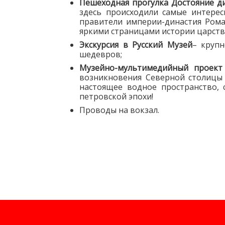
Пешеходная прогулка Достояние 
здесь происходили самые интерес
правители империи-династия Роман
яркими страницами истории царств
Экскурсия в Русский Музей
– круп
шедевров;
Музейно-мультимедийный проект
возникновения Северной столицы 
настоящее водное пространство,
петровской эпохи!
Проводы на вокзал.