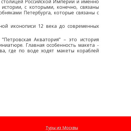
л столицей Российской Империи и именно
истории, с которыми, конечно, связаны
обняками Петербурга, которые связаны с
ьной иконописи 12 века до современных
 "Петровская Акватория" – это история
ниатюре. Главная особенность макета -
а, где по воде ходят макеты кораблей
Туры из Москвы