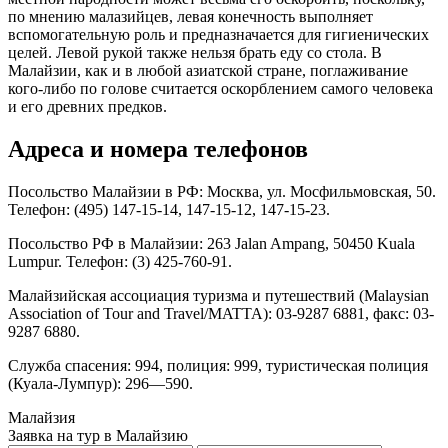
по мнению малазийцев, левая конечность выполняет
вспомогательную роль и предназначается для гигиенических
целей. Левой рукой также нельзя брать еду со стола. В
Малайзии, как и в любой азиатской стране, поглаживание
кого-либо по голове считается оскорблением самого человека
и его древних предков.
Адреса и номера телефонов
Посольство Малайзии в РФ: Москва, ул. Мосфильмовская, 50.
Телефон: (495) 147-15-14, 147-15-12, 147-15-23.
Посольство РФ в Малайзии: 263 Jalan Ampang, 50450 Kuala
Lumpur. Телефон: (3) 425-760-91.
Малайзийская ассоциация туризма и путешествий (Malaysian
Association of Tour and Travel/MATTA): 03-9287 6881, факс: 03-
9287 6880.
Служба спасения: 994, полиция: 999, туристическая полиция
(Куала-Лумпур): 296—590.
Малайзия
Заявка на тур в Малайзию